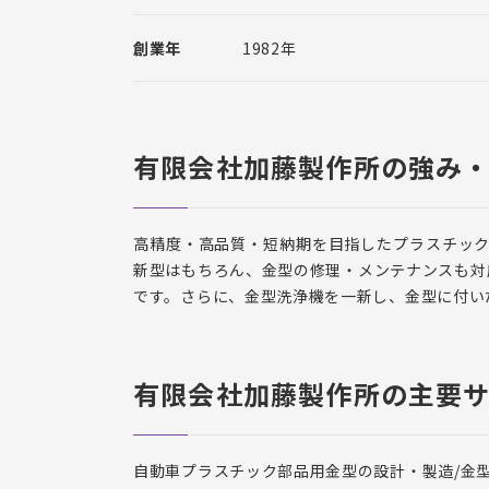
創業年
1982年
有限会社加藤製作所の強み
高精度・高品質・短納期を目指したプラスチッ
新型はもちろん、金型の修理・メンテナンスも対
です。さらに、金型洗浄機を一新し、金型に付い
有限会社加藤製作所の主要
自動車プラスチック部品用金型の設計・製造/金