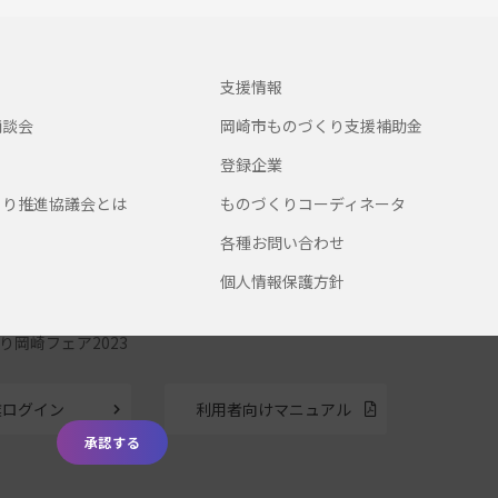
支援情報
商談会
岡崎市ものづくり支援補助金
登録企業
くり推進協議会とは
ものづくりコーディネータ
各種お問い合わせ
個人情報保護方針
り岡崎フェア2023
業ログイン
利用者向けマニュアル
承認する