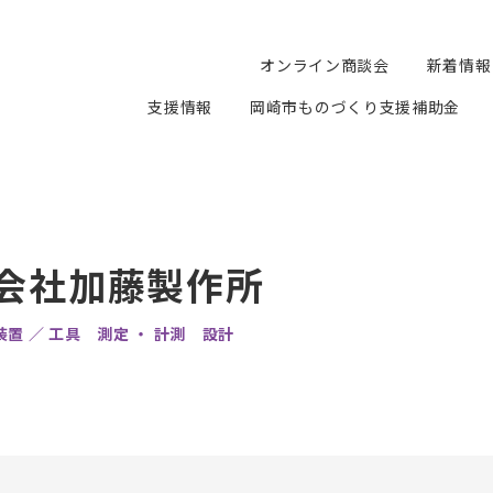
オンライン商談会
新着情報
支援情報
岡崎市ものづくり支援補助金
会社加藤製作所
置 ／ 工具 測定 ・ 計測 設計