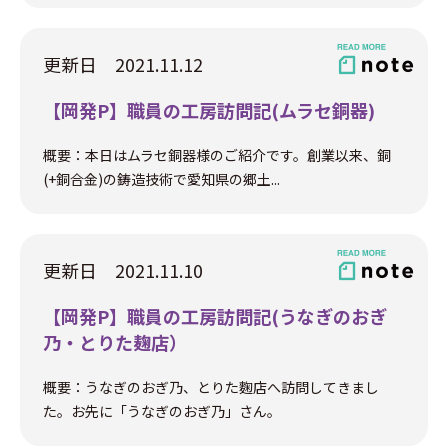
更新日 2021.11.12
【岡発P】職員の工房訪問記(ムラセ銅器)
概要：本日はムラセ銅器様のご紹介です。創業以来、銅
(+銅合金)の鋳造技術で愛知県の郷土...
更新日 2021.11.10
【岡発P】職員の工房訪問記(うなぎのおぎ
乃・とりた麹店）
概要：うなぎのおぎ乃、とりた麴店へ訪問してきまし
た。お先に「うなぎのおぎ乃」さん。