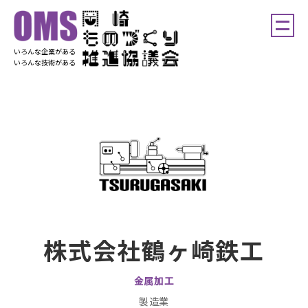
いろんな企業がある
いろんな技術がある
株式会社鶴ヶ崎鉄工
金属加工
製造業