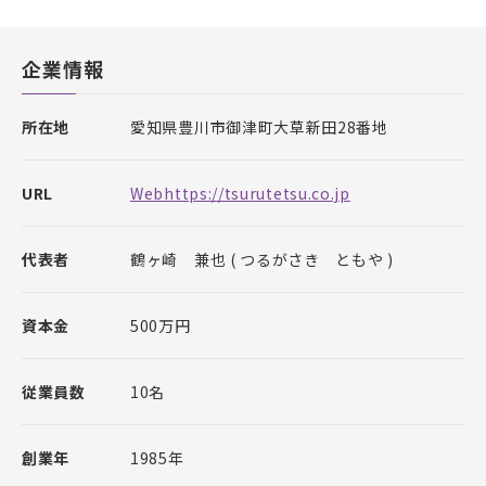
企業情報
所在地
愛知県豊川市御津町大草新田28番地
URL
Webhttps://tsurutetsu.co.jp
代表者
鶴ヶ崎 兼也 ( つるがさき ともや )
資本金
500万円
従業員数
10名
創業年
1985年