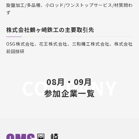
旋盤加工/多品種、小ロッド/ワンストップサービス/材質問わ
ず
株式会社鶴ヶ崎鉄工の主要取引先
OSG株式会社、花王株式会社、三和機工株式会社、株式会社
前田技研
COMPANY
08月・09月
参加企業一覧