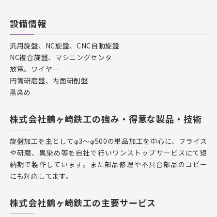
設備情報
汎用旋盤、NC旋盤、CNC自動旋盤
NC複合旋盤、マシニングセンタ
放電、ワイヤー
円筒研磨盤、内面研削盤
黒染め
株式会社鶴ヶ崎鉄工の強み・得意な製品・技術
旋盤加工を主としてφ3～φ500の単品加工を中心に、フライス
や研磨、黒染め等を自社で行いワンストップサービスにて短
納期で製作しています。また部品修理や不具合部品のコピー
にも対応してます。
株式会社鶴ヶ崎鉄工の主要サービス