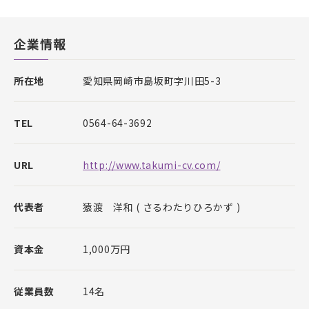
企業情報
所在地
愛知県岡崎市島坂町字川田5-3
TEL
0564-64-3692
URL
http://www.takumi-cv.com/
代表者
猿渡 洋和 ( さるわたりひろかず )
資本金
1,000万円
従業員数
14名