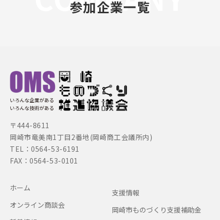
参加企業一覧
いろんな企業がある
いろんな技術がある
〒444-8611
岡崎市竜美南1丁目2番地(岡崎商工会議所内)
TEL：0564-53-6191
FAX：0564-53-0101
ホーム
支援情報
オンライン商談会
岡崎市ものづくり支援補助金