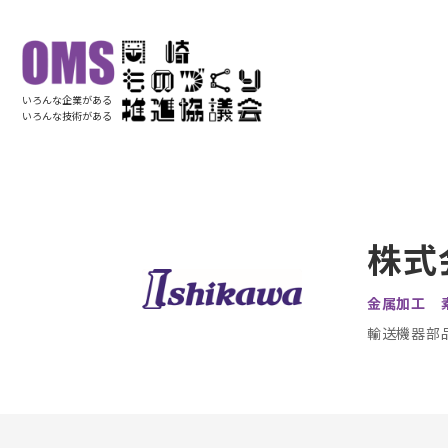
いろんな企業がある
いろんな技術がある
株式
金属加工 
輸送機器部