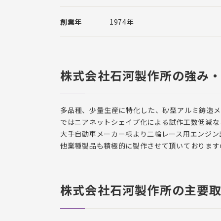
創業年
1974年
株式会社石河製作所の強み
多品種、少量生産に特化した、砂型アルミ鋳造メー
ではニアネットシェイプ化による試作工数低減な
大手自動車メーカー様より二輪レース用エンジン
他業種製品も積極的に製作させて頂いております
株式会社石河製作所の主要