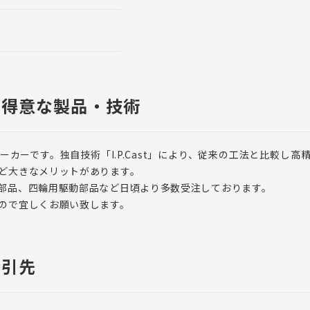
・得意な製品・技術
カーです。独自技術「I.P.Cast」により、従来の工法と比較し
ど大きなメリットがあります。
部品、四輪用駆動部品など日頃より多数受注しております。
ので宜しくお願い致します。
取引先