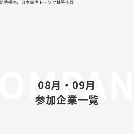
発動機㈱、日本電産トーソク株等多数
COMPAN
08月・09月
参加企業一覧