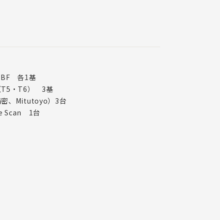
BF 各1基
T5・T6） 3基
Mitutoyo）3台
e Scan 1台