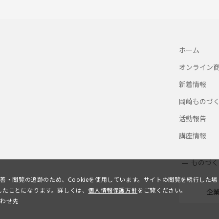
ホーム
オンライン
新着情報
岡崎ものづ
活動報告
講座情報
ものづく
善・閲覧の追跡のため、Cookieを使用しています。サイトの閲覧を続行した場
意したことになります。詳しくは、
個人情報保護方針
をご覧ください。
企
合わせ先
会