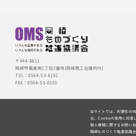
いろんな企業がある
いろんな技術がある
〒444-8611
岡崎市竜美南1丁目2番地(岡崎商工会議所内)
TEL：0564-53-6191
FAX：0564-53-0101
当サイトでは、利便性の改
合、Cookieの使用に同
個人情報に関するお問い
岡崎ものづくり推進協議