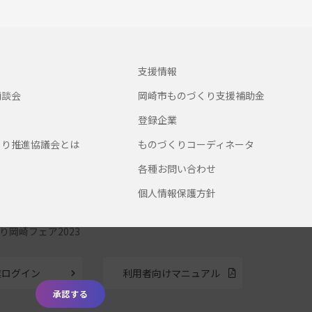
支援情報
商談会
岡崎市ものづくり支援補助金
登録企業
くり推進協議会とは
ものづくりコーディネータ
各種お問い合わせ
個人情報保護方針
り岡崎フェア2023
業ログイン
利用者向けマニュアル
承認する