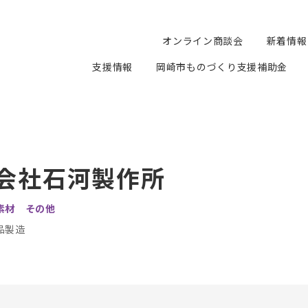
オンライン商談会
新着情報
支援情報
岡崎市ものづくり支援補助金
会社石河製作所
素材 その他
品製造