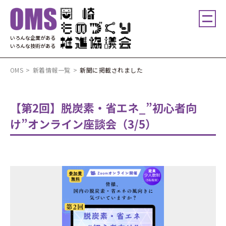
いろんな企業がある
いろんな技術がある
OMS
>
新着情報一覧
>
新聞に掲載されました
【第2回】脱炭素・省エネ_”初心者向
け”オンライン座談会（3/5）