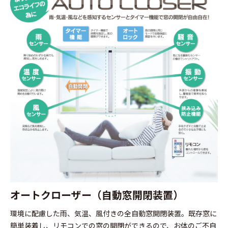
オートクローザー（自動窓開閉装置）
環境に配慮した雨、気温、風付きの全自動窓開閉装置。既存窓に
簡単装着し、リモコンでの窓の開閉ができるので、お体のご不自