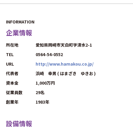
INFORMATION
企業情報
所在地
愛知県岡崎市天白町字清水2-1
TEL
0564-54-0552
URL
http://www.hamakou.co.jp/
代表者
浜崎 幸男 ( はまざき ゆきお )
資本金
1,000万円
従業員数
29名
創業年
1983年
設備情報