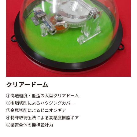
クリアードーム
①高透過度・低歪の大型クリアドーム
②樹脂切削によるハウジングカバー
③金属切削によるピニオンギア
④特許取得製法による高精度樹脂ギア
⑤装置全体の機構設計力