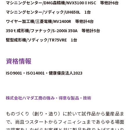
マシニングセンター/DMG森精機/NVX5100ⅡHSC 等他計6台
マシニングセンター/ソディック/UH650L 1台
ワイヤー加工機/三菱電機/MV2400R 等他計4台
350ｔ成形機/ファナック/S-2000i 350A 等他計5台
竪型成形機/ソディック/TR75VRE 1台
資格情報
ISO9001・ISO14001・健康優良法人2023
株式会社ハマダ工商の強み・得意な製品・技術
ものづくり（創り・造り）に於いて試作品から量産品ま
で、尚且つスタートからフィニィシュまであらゆる場面
で提案をしながらお客様と共に製品を作り上げてまいり