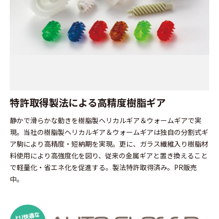
特許取得製法による高精度樹脂ギア
静かで滑らかな動きを樹脂製ヘリカルギア＆ウォームギアで実
現。当社の樹脂製ヘリカルギア＆ウォームギアは独自の分割式ギ
ア駒により高精度・短納期を実現。更に、ガラス繊維入り樹脂材
料使用により高強度化を図り、従来の金属ギアと置き換えること
で軽量化・省エネ化を促進する。製法特許取得済み。PR販売
中。