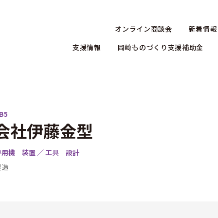
オンライン商談会
新着情報
支援情報
岡崎ものづくり支援補助金
B5
会社伊藤金型
用機 装置 ／ 工具 設計
製造