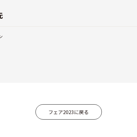
先
シン
フェア2023に戻る