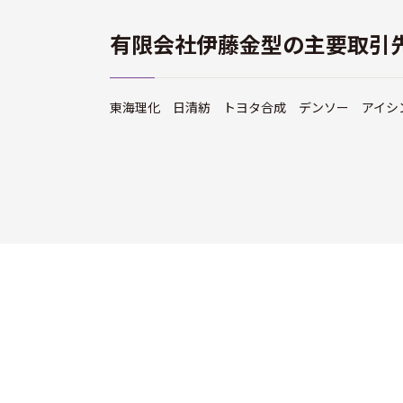
有限会社伊藤金型の主要取引
東海理化 日清紡 トヨタ合成 デンソー アイ