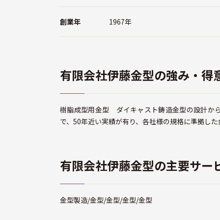
創業年
1967年
有限会社伊藤金型の強み・得
樹脂成型用金型 ダイキャスト鋳造金型の設計か
で、50年近い実績が有り、各社様の規格に準拠し
有限会社伊藤金型の主要サー
金型製造/金型/金型/金型/金型