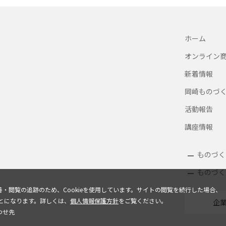
ホーム
オンライン
新着情報
岡崎ものづ
活動報告
講座情報
ものづく
ものづく
・閲覧の追跡のため、Cookieを使用しています。サイトの閲覧を続行した場合、
ことになります。詳しくは、
個人情報保護方針
をご覧ください。
企
わせ先