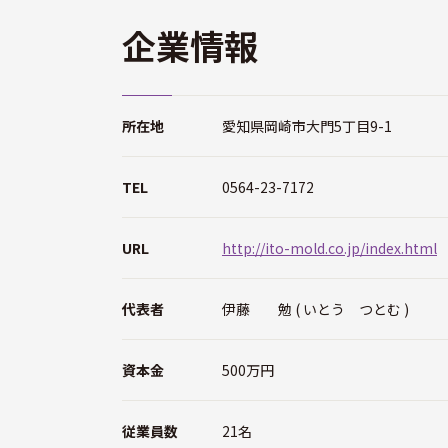
企業情報
所在地
愛知県岡崎市大門5丁目9-1
TEL
0564-23-7172
URL
http://ito-mold.co.jp/index.html
代表者
伊藤 勉 ( いとう つとむ )
資本金
500万円
従業員数
21名