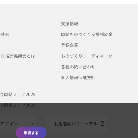
支援情報
商談会
岡崎ものづくり支援補助金
登録企業
くり推進協議会とは
ものづくりコーディネータ
各種お問い合わせ
個人情報保護方針
り岡崎フェア2025
り岡崎フェア2023
業ログイン
利用者向けマニュアル
承認する