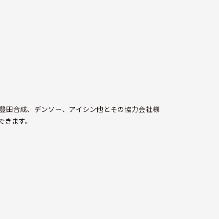
豊田合成、デンソー、アイシン他とその協力会社様
できます。