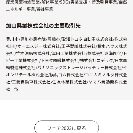
産業廃棄物処理業/解体事業/SDGs実装支援・普及啓発事業/自然
エネルギー事業/養蜂事業
加山興業株式会社の主要取引先
豊川市/豊川市民病院/豊橋市/愛知トヨタ自動車株式会社/株式会
社IHI/オーエスジー株式会社/王子製紙株式会社/積水ハウス株式
会社/竹本油脂株式会社/津田工業株式会社/株式会社東海理化/ト
ピー工業株式会社/トヨタ紡織株式会社/株式会社ニデック/日本車
輌製造株式会社/パナソニックストレージバッテリー株式会社/イ
オンリテール株式会社/横浜ゴム株式会社/コニカミノルタ株式会
社/三菱自動車株式会社/住友林業株式会社/ヤマハ発動機株式会
社 他
フェア2023に戻る