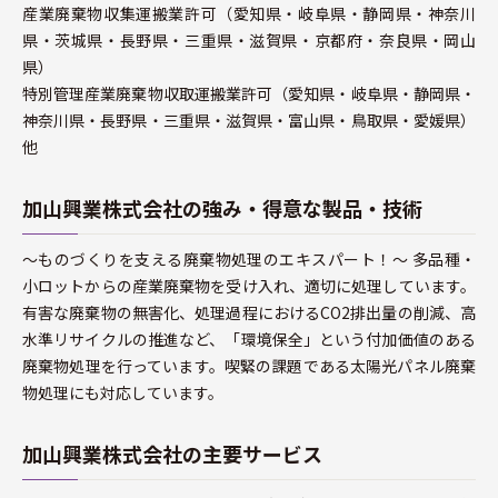
産業廃棄物収集運搬業許可（愛知県・岐阜県・静岡県・神奈川
県・茨城県・長野県・三重県・滋賀県・京都府・奈良県・岡山
県）
特別管理産業廃棄物収取運搬業許可（愛知県・岐阜県・静岡県・
神奈川県・長野県・三重県・滋賀県・富山県・鳥取県・愛媛県）
他
加山興業株式会社の強み・得意な製品・技術
～ものづくりを支える廃棄物処理のエキスパート！～ 多品種・
小ロットからの産業廃棄物を受け入れ、適切に処理しています。
有害な廃棄物の無害化、処理過程におけるCO2排出量の削減、高
水準リサイクルの推進など、「環境保全」という付加価値のある
廃棄物処理を行っています。喫緊の課題である太陽光パネル廃棄
物処理にも対応しています。
加山興業株式会社の主要サービス