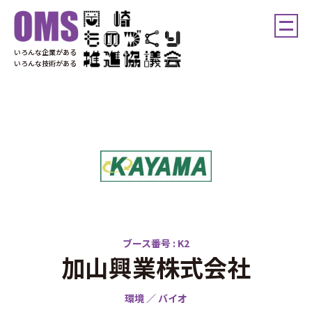
いろんな企業がある
いろんな技術がある
ブース番号 : K2
加山興業株式会社
環境 ／ バイオ