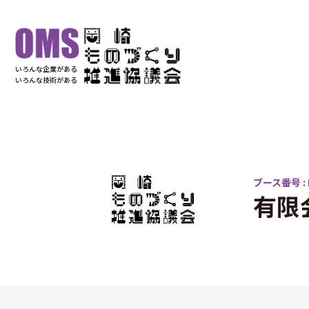
いろんな企業がある
いろんな技術がある
ブース番号 : 
有限