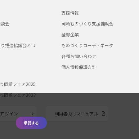
支援情報
商談会
岡崎ものづくり支援補助金
登録企業
くり推進協議会とは
ものづくりコーディネータ
各種お問い合わせ
個人情報保護方針
り岡崎フェア2025
り岡崎フェア2023
業ログイン
利用者向けマニュアル
承認する