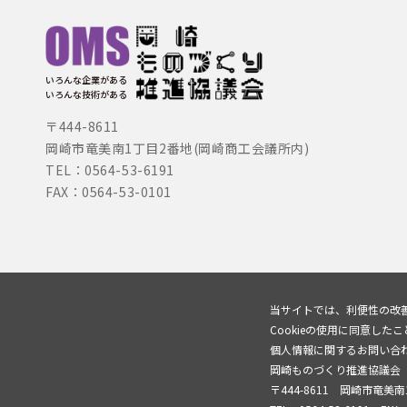
いろんな企業がある
いろんな技術がある
〒444-8611
岡崎市竜美南1丁目2番地(岡崎商工会議所内)
TEL：0564-53-6191
FAX：0564-53-0101
当サイトでは、利便性の改善
Cookieの使用に同意した
個人情報に関するお問い合
岡崎ものづくり推進協議会
〒444-8611 岡崎市竜美