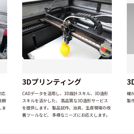
3Dプリンティング
3
対応
CADデータを活用し、3D設計スキル、3D造形
確
依頼
スキルを活かした、 高品質な3D造形サービス
製
しま
を提供します。 製品試作、治具、生産現場の改
善ツールなど、 多様なニーズにお応えします。