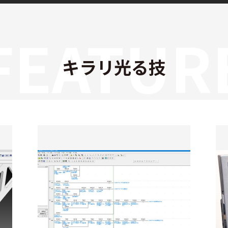
FEATUR
キラリ光る技