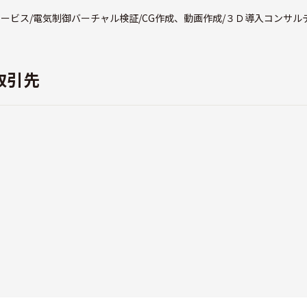
ービス/電気制御バーチャル検証/CG作成、動画作成/３Ｄ導入コンサル
取引先