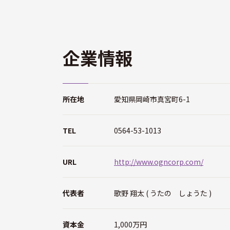
企業情報
所在地
愛知県岡崎市真宮町6-1
TEL
0564-53-1013
URL
http://www.ogncorp.com/
代表者
歌野 翔太 ( うたの しょうた )
資本金
1,000万円