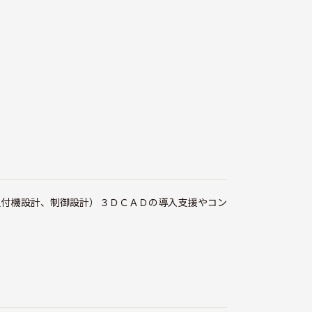
組付機設計、制御設計）３ＤＣＡＤの導入支援やコン