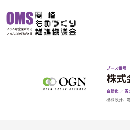
いろんな企業がある
いろんな技術がある
ブース番号 : 
株式
自動化 ／ 省
機械設計、電