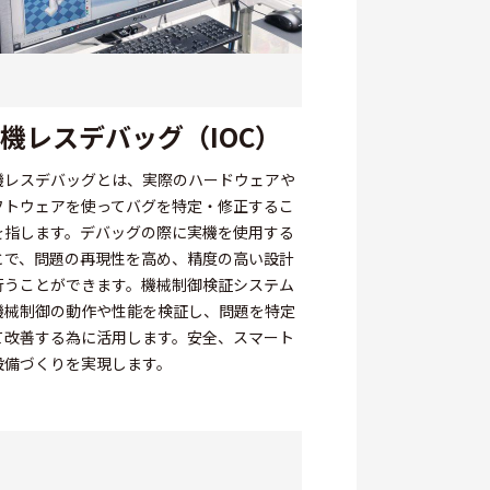
機レスデバッグ（IOC）
機レスデバッグとは、実際のハードウェアや
フトウェアを使ってバグを特定・修正するこ
を指します。デバッグの際に実機を使用する
とで、問題の再現性を高め、精度の高い設計
行うことができます。機械制御検証システム
機械制御の動作や性能を検証し、問題を特定
て改善する為に活用します。安全、スマート
設備づくりを実現します。