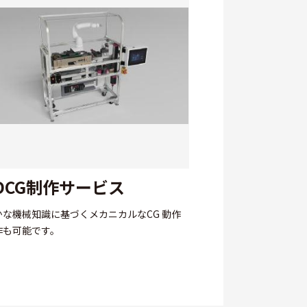
DCG制作サービス
かな機械知識に基づくメカニカルなCG 動作
作も可能です。