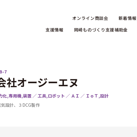
オンライン商談会
新着情報
支援情報
岡崎ものづくり支援補助金
B-7
会社オージーエヌ
力化,専用機,装置 ／ 工具,ロボット ／ ＡＩ ／ ＩｏＴ,設計
気設計、３DCG製作